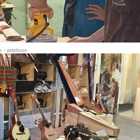
co – prácticos