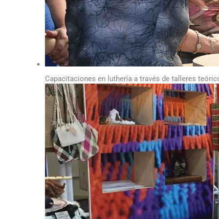
Capacitaciones en luthería a través de talleres teóri