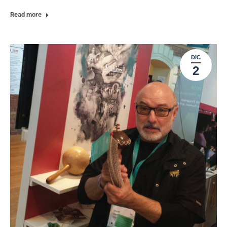
Read more
DIC
2