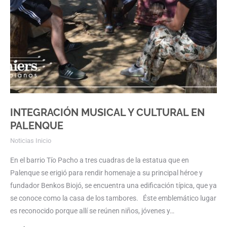
INTEGRACIÓN MUSICAL Y CULTURAL EN
PALENQUE
Noticias Inicio
En el barrio Tío Pacho a tres cuadras de la estatua que en
Palenque se erigió para rendir homenaje a su principal héroe y
fundador Benkos Biojó, se encuentra una edificación típica, que ya
se conoce como la casa de los tambores. Éste emblemático lugar
es reconocido porque allí se reúnen niños, jóvenes y…