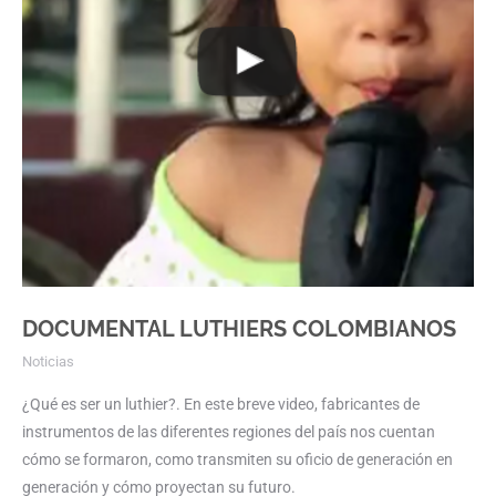
DOCUMENTAL LUTHIERS COLOMBIANOS
Noticias
¿Qué es ser un luthier?. En este breve video, fabricantes de
instrumentos de las diferentes regiones del país nos cuentan
cómo se formaron, como transmiten su oficio de generación en
generación y cómo proyectan su futuro.