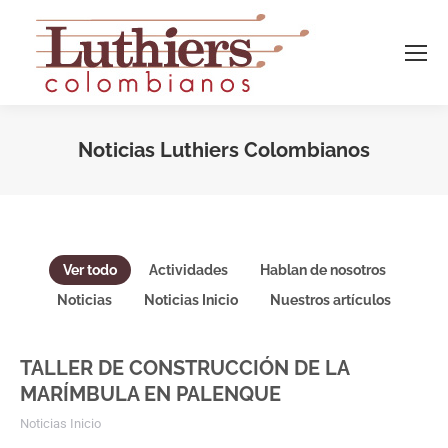
Noticias Luthiers Colombianos
Estás aquí:
Ver todo
Actividades
Hablan de nosotros
Noticias
Noticias Inicio
Nuestros artículos
TALLER DE CONSTRUCCIÓN DE LA
MARÍMBULA EN PALENQUE
Noticias Inicio