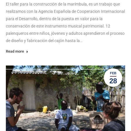
El taller para la construcción de la marímbula, es un trabajo que
realizamos con la Agencia Española de Cooperacion Internacional
para el Desarrollo, dentro de la puesta en valor para la
conservación de este instrumento musical patrimonial. 12
palenqueros entre niños, jóvenes y adultos aprendieron el proceso
de diseño y fabricación del cajón hasta la…
Read more
FEB
28