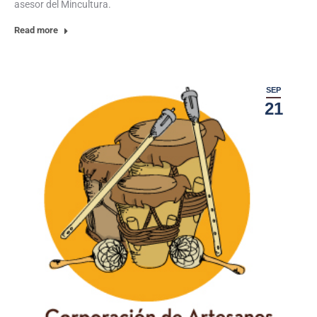
asesor del Mincultura.
Read more
SEP
21