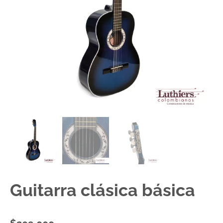
Guitarra clásica básica