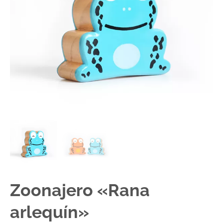
Zoonajero «Rana
arlequín»