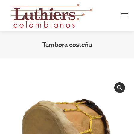
Tambora costeña
Estás aquí: