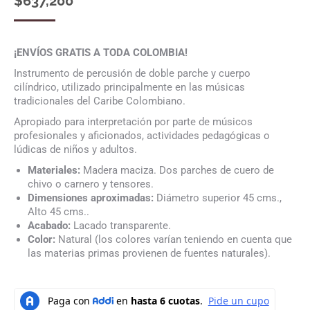
$
637,200
¡ENVÍOS GRATIS A TODA COLOMBIA!
Instrumento de percusión de doble parche y cuerpo
cilíndrico, utilizado principalmente en las músicas
tradicionales del Caribe Colombiano.
Apropiado para interpretación por parte de músicos
profesionales y aficionados, actividades pedagógicas o
lúdicas de niños y adultos.
Materiales:
Madera maciza. Dos parches de cuero de
chivo o carnero y tensores.
Dimensiones aproximadas:
Diámetro superior 45 cms.,
Alto 45 cms..
Acabado:
Lacado transparente.
Color:
Natural (los colores varían teniendo en cuenta que
las materias primas provienen de fuentes naturales).